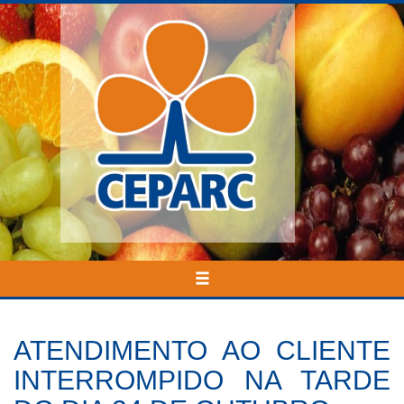
INÍCIO
ATENDIMENTO AO CLIENTE
NOTÍCIAS
INTERROMPIDO NA TARDE
QUEM SOMOS