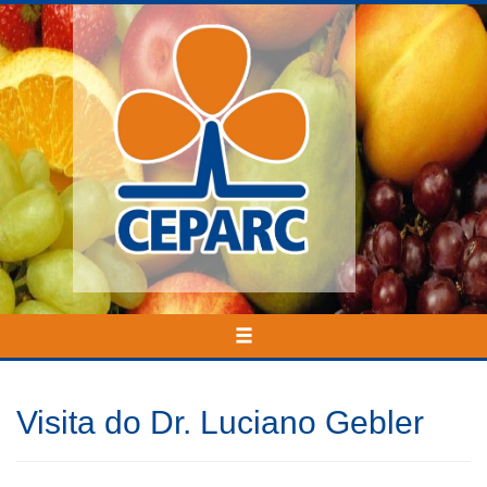
INÍCIO
Visita do Dr. Luciano Gebler
NOTÍCIAS
QUEM SOMOS